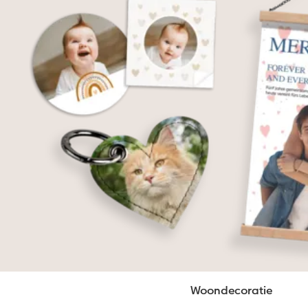
Woondecoratie