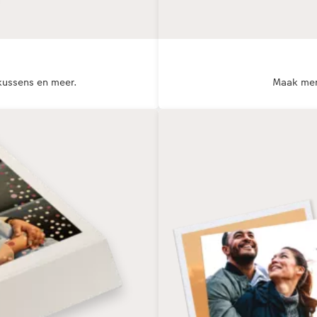
kussens en meer.
Maak mens