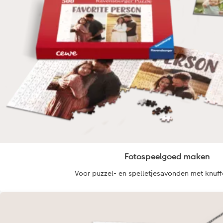
Fotospeelgoed maken
Voor puzzel- en spelletjesavonden met knuffe