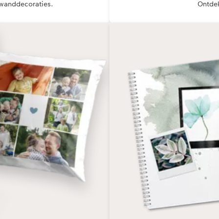
e wanddecoraties.
Ontdek