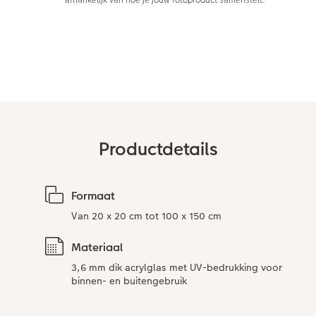
afhankelijk van hoe je jouw fotoproduct samenstelt.
Opslag in CEWE myPhotos
Productdetails
Formaat
Van 20 x 20 cm tot 100 x 150 cm
Materiaal
3,6 mm dik acrylglas met UV-bedrukking voor
binnen- en buitengebruik