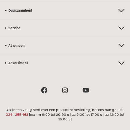
Duurzaamheid
Service
Algemeen
Assortiment
Als je een vraag hebt over een product of bestelling, bel ons dan gerust:
0341-255 463
[ma - vr 9:00 tot 20:00 u | za 9:00 tot 17:00 u | zo 12:00 tot
16:00 u]