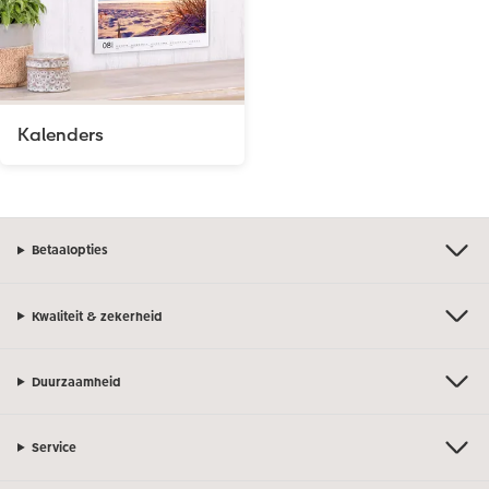
Opslag in CEWE myPhotos
Kalenders
Betaalopties
Kwaliteit & zekerheid
Duurzaamheid
Service